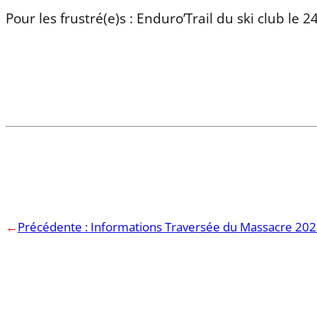
Pour les frustré(e)s : Enduro’Trail du ski club le
←
Précédente :
Informations Traversée du Massacre 20