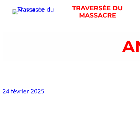
Aller
TRAVERSÉE DU
MASSACRE
au
contenu
A
24 février 2025