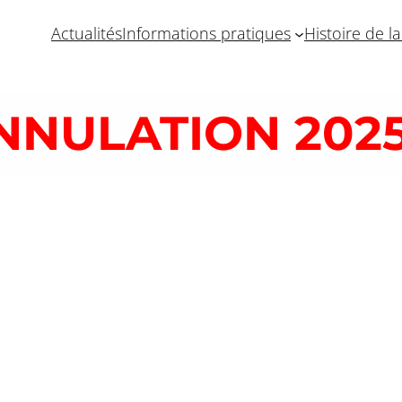
Actualités
Informations pratiques
Histoire de l
NNULATION 202