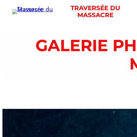
Aller
TRAVERSÉE DU
MASSACRE
au
contenu
GALERIE P