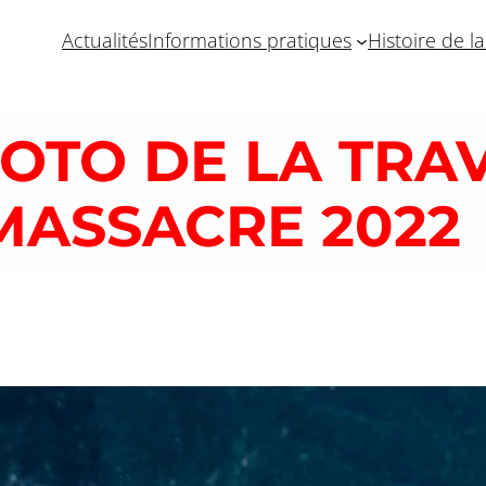
Actualités
Informations pratiques
Histoire de l
HOTO DE LA TRA
MASSACRE 2022