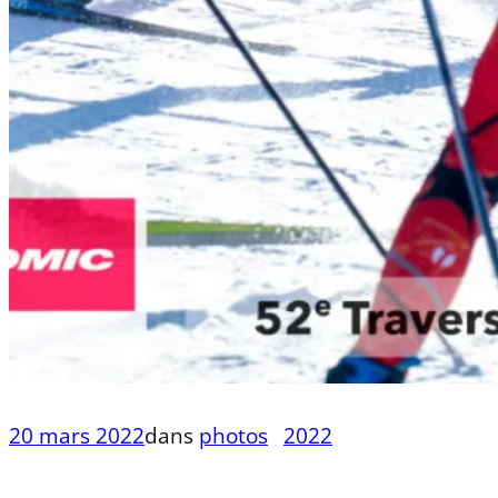
20 mars 2022
dans
photos
2022