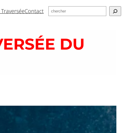
Rechercher
a Traversée
Contact
VERSÉE DU