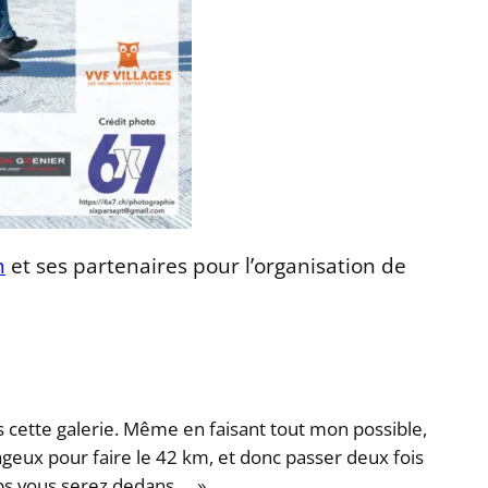
n
et ses partenaires pour l’organisation de
s cette galerie. Même en faisant tout mon possible,
ageux pour faire le 42 km, et donc passer deux fois
oups vous serez dedans … »