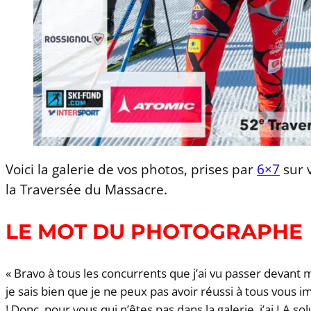
Voici la galerie de vos photos, prises par
6×7
sur v
la Traversée du Massacre.
LE MOT DU PHOTOGRAPHE
« Bravo à tous les concurrents que j’ai vu passer devant
je sais bien que je ne peux pas avoir réussi à tous vous
! Donc, pour vous qui n’êtes pas dans la galerie, j’ai LA s