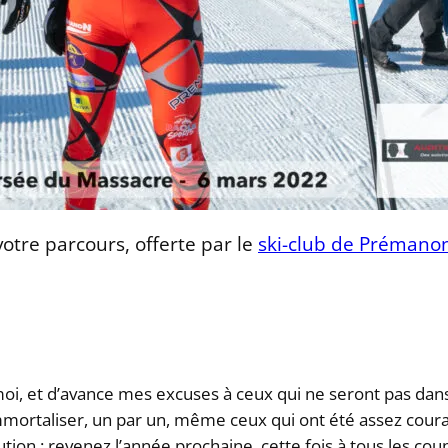
otre parcours, offerte par le
ski-club de Prémano
 moi, et d’avance mes excuses à ceux qui ne seront pas dan
 immortaliser, un par un, même ceux qui ont été assez cour
olution : revenez l’année prochaine, cette fois à tous les c