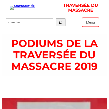
Aller
TRAVERSÉE DU
au
MASSACRE
contenu
Rechercher
Menu
PODIUMS DE LA
TRAVERSÉE DU
MASSACRE 2019