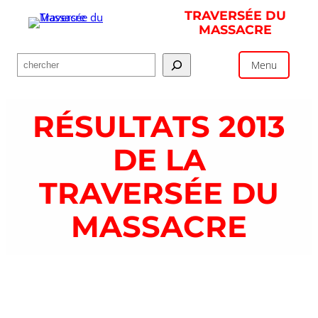
Aller
TRAVERSÉE DU
au
MASSACRE
contenu
Rechercher
Menu
RÉSULTATS 2013
DE LA
TRAVERSÉE DU
MASSACRE