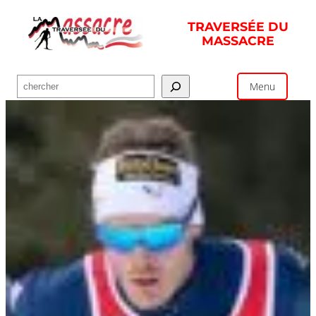
Aller
TRAVERSÉE DU
au
MASSACRE
contenu
Rechercher
Menu